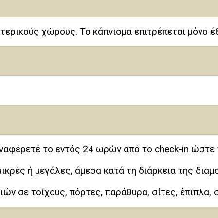
τερικούς χώρους. Το κάπνισμα επιτρέπεται μόνο έ
αναφέρετέ το εντός 24 ωρών από το check-in ώστε 
κρές ή μεγάλες, άμεσα κατά τη διάρκεια της διαμ
ιών σε τοίχους, πόρτες, παράθυρα, σίτες, έπιπλα,